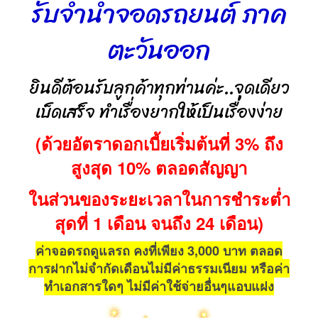
รับจำนำจอดรถยนต์ ภาค
ตะวันออก
ยินดีต้อนรับลูกค้าทุกท่านค่ะ..จุดเดียว
เบ็ดเสร็จ ทำเรื่องยากให้เป็นเรื่องง่าย
(ด้วยอัตราดอกเบี้ยเริ่มต้นที่ 3% ถึง
สูงสุด 10% ตลอดสัญญา
ในส่วนของระยะเวลาในการชำระต่ำ
สุดที่ 1 เดือน จนถึง 24 เดือน)
ค่าจอดรถดูแลรถ คงที่เพียง 3,000 บาท ตลอด
การฝากไม่จำกัดเดือนไม่มีค่าธรรมเนียม หรือค่า
ทำเอกสารใดๆ ไม่มีค่าใช้จ่ายอื่นๆแอบแฝง