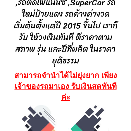
,รถติดไฟแนนซ์ ,SuperCar รถ
ใหม่ป้ายแดง รถค้างค่างวด
​เริ่มต้นตั้งแต่ปี 2015 ขึ้นไป เราก็
รับ ให้วงเงินทันที ตีราคาตาม
สภาพ รุ่น และปีที่ผลิต ในราคา
ยุติธรรม
สามารถจำนำได้ไม่ยุ่งยาก เพียง
เจ้าของรถมาเอง รับเงินสดทันที
ค่ะ